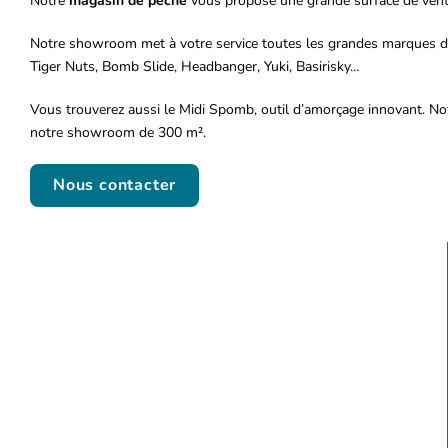
Notre
magasin de pêche
vous propose une grande surface de vente 
Notre showroom met à votre service toutes les grandes marques de pr
Tiger Nuts, Bomb Slide, Headbanger, Yuki, Basirisky…
Vous trouverez aussi le Midi Spomb, outil d’amorçage innovant. Not
notre showroom de 300 m².
Nous contacter