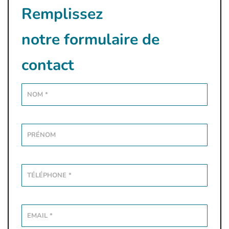
Remplissez
notre formulaire de
contact
Alterna