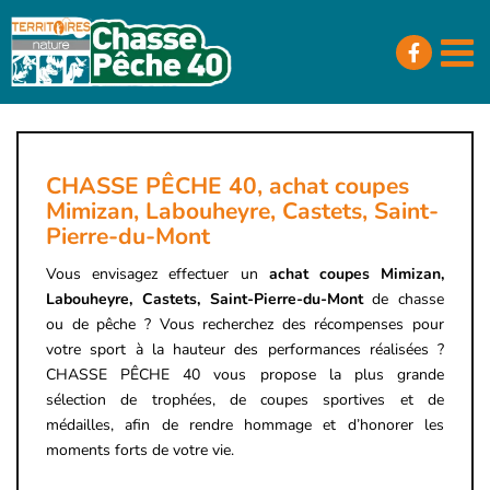
Passer
au
contenu
CHASSE PÊCHE 40, achat coupes
Mimizan, Labouheyre, Castets, Saint-
Pierre-du-Mont
Vous envisagez effectuer un
achat coupes Mimizan,
Labouheyre, Castets, Saint-Pierre-du-Mont
de chasse
ou de pêche ? Vous recherchez des récompenses pour
votre sport à la hauteur des performances réalisées ?
CHASSE PÊCHE 40 vous propose la plus grande
sélection de trophées, de coupes sportives et de
médailles, afin de rendre hommage et d’honorer les
moments forts de votre vie.