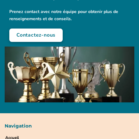
Prenez contact avec notre équipe pour obtenir plus de
renseignements et de conseils.
Contactez-nous
Navigation
Accueil