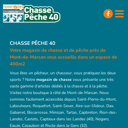
Passer
au
contenu
CHASSE PÊCHE 40
Votre magasin de chasse et de pêche près de
Mont-de-Marsan vous accueille dans un espace de
400m2
Vous êtes un pêcheur, un chasseur, vous pratiquez les deux
sports ? Notre
magasin de chasse
vous présente une très
vaste gamme d’articles dédiés à la chasse et à la pêche.
Visitez notre boutique à côté de Mont-de-Marsan. Nous
sommes facilement accessible depuis Saint-Pierre-du-Mont,
Labouheyre, Roquefort, Saint-Sever, Aire-sur-l’Adour, Dax,
Gabarret, Biscarrosse, Mimizan, Tartas, Capbreton, Rion-des-
Landes, Castets, Captieux dans les Landes (40), Nogaro,
Eauze, Cazaubon et Riscle dans le Gers (32).